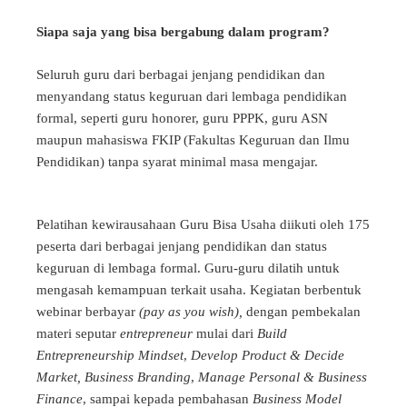
Siapa saja yang bisa bergabung dalam program?
Seluruh guru dari berbagai jenjang pendidikan dan
menyandang status keguruan dari lembaga pendidikan
formal, seperti guru honorer, guru PPPK, guru ASN
maupun mahasiswa FKIP (Fakultas Keguruan dan Ilmu
Pendidikan) tanpa syarat minimal masa mengajar.
Pelatihan kewirausahaan Guru Bisa Usaha diikuti oleh 175
peserta dari berbagai jenjang pendidikan dan status
keguruan di lembaga formal. Guru-guru dilatih untuk
mengasah kemampuan terkait usaha. Kegiatan berbentuk
webinar berbayar
(pay as you wish),
dengan pembekalan
materi seputar
entrepreneur
mulai dari
Build
Entrepreneurship Mindset
,
Develop Product & Decide
Market, Business Branding
,
Manage Personal & Business
Finance
, sampai kepada pembahasan
Business Model