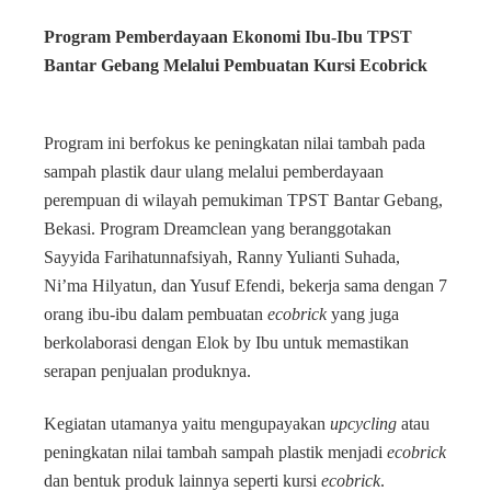
Program Pemberdayaan Ekonomi Ibu-Ibu TPST
Bantar Gebang Melalui Pembuatan Kursi Ecobrick
Program ini berfokus ke peningkatan nilai tambah pada
sampah plastik daur ulang melalui pemberdayaan
perempuan di wilayah pemukiman TPST Bantar Gebang,
Bekasi. Program Dreamclean yang beranggotakan
Sayyida Farihatunnafsiyah, Ranny Yulianti Suhada,
Ni’ma Hilyatun, dan Yusuf Efendi, bekerja sama dengan 7
orang ibu-ibu dalam pembuatan
ecobrick
yang juga
berkolaborasi dengan Elok by Ibu untuk memastikan
serapan penjualan produknya.
Kegiatan utamanya yaitu mengupayakan
upcycling
atau
peningkatan nilai tambah sampah plastik menjadi
ecobrick
dan bentuk produk lainnya seperti kursi
ecobrick
.