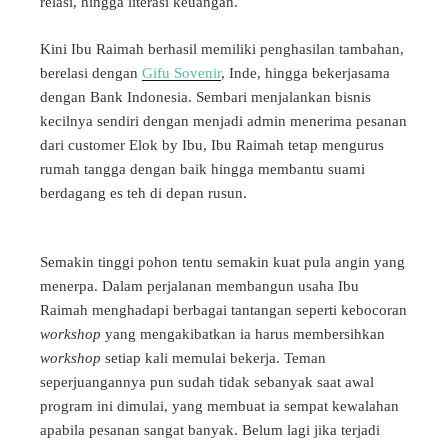
relasi, hingga literasi keuangan.
Kini Ibu Raimah berhasil memiliki penghasilan tambahan,
berelasi dengan
Gifu Sovenir
, Inde, hingga bekerjasama
dengan Bank Indonesia. Sembari menjalankan bisnis
kecilnya sendiri dengan menjadi admin menerima pesanan
dari customer Elok by Ibu, Ibu Raimah tetap mengurus
rumah tangga dengan baik hingga membantu suami
berdagang es teh di depan rusun.
Semakin tinggi pohon tentu semakin kuat pula angin yang
menerpa. Dalam perjalanan membangun usaha Ibu
Raimah menghadapi berbagai tantangan seperti kebocoran
workshop
yang mengakibatkan ia harus membersihkan
workshop
setiap kali memulai bekerja. Teman
seperjuangannya pun sudah tidak sebanyak saat awal
program ini dimulai, yang membuat ia sempat kewalahan
apabila pesanan sangat banyak. Belum lagi jika terjadi