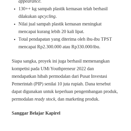
appearance.
130++ kg sampah plastik kemasan telah berhasil
dilakukan
upcycling
.
Nilai jual sampah plastik kemasan meningkat
mencapai kurang lebih 20 kali lipat.
Total pendapatan yang diterima oleh ibu-ibu TPST
mencapai Rp2.300.000 atau Rp330.000/ibu.
Siapa sangka, proyek ini juga berhasil memenangkan
kompetisi pada UMi Youthpreneur 2022 dan
mendapatkan hibah permodalan dari Pusat Investasi
Pemerintah (PIP) senilai 10 juta rupiah. Dana tersebut
dapat digunakan untuk keperluan pengembangan produk,
permodalan
ready
stock
, dan marketing produk.
Sanggar Belajar Kapirel