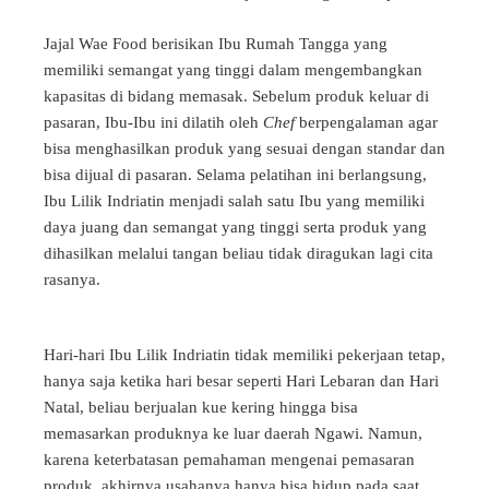
Jajal Wae Food berisikan Ibu Rumah Tangga yang
memiliki semangat yang tinggi dalam mengembangkan
kapasitas di bidang memasak. Sebelum produk keluar di
pasaran, Ibu-Ibu ini dilatih oleh
Chef
berpengalaman agar
bisa menghasilkan produk yang sesuai dengan standar dan
bisa dijual di pasaran. Selama pelatihan ini berlangsung,
Ibu Lilik Indriatin menjadi salah satu Ibu yang memiliki
daya juang dan semangat yang tinggi serta produk yang
dihasilkan melalui tangan beliau tidak diragukan lagi cita
rasanya.
Hari-hari Ibu Lilik Indriatin tidak memiliki pekerjaan tetap,
hanya saja ketika hari besar seperti Hari Lebaran dan Hari
Natal, beliau berjualan kue kering hingga bisa
memasarkan produknya ke luar daerah Ngawi. Namun,
karena keterbatasan pemahaman mengenai pemasaran
produk, akhirnya usahanya hanya bisa hidup pada saat