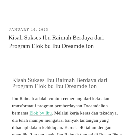
JANUARY 10, 2023
Kisah Sukses Ibu Raimah Berdaya dari
Program Elok bu Ibu Dreamdelion
Kisah Sukses Ibu Raimah Berdaya dari
Program Elok bu Ibu Dreamdelion
Ibu Raimah adalah contoh cemerlang dari kekuatan
transformatif program pemberdayaan Dreamdelion
bernama
Elok by Ibu
. Melalui kerja keras dan tekadnya,
dia telah mampu mengatasi banyak tantangan yang
dihadapi dalam kehidupan. Berusia 40 tahun dengan
memiliki 2 orang anak, Ibu Raimah tinggal di Rusun Pinus