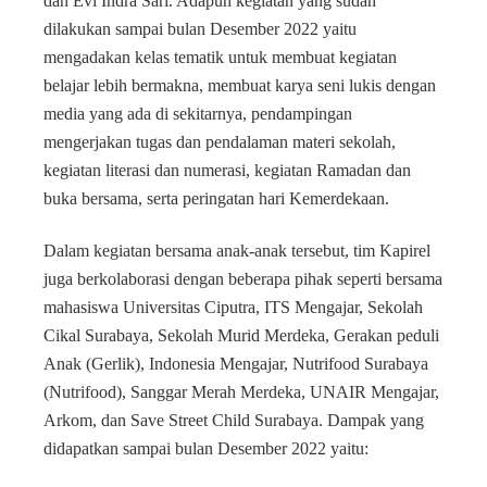
dan Evi Indra Sari. Adapun kegiatan yang sudah
dilakukan sampai bulan Desember 2022 yaitu
mengadakan kelas tematik untuk membuat kegiatan
belajar lebih bermakna, membuat karya seni lukis dengan
media yang ada di sekitarnya, pendampingan
mengerjakan tugas dan pendalaman materi sekolah,
kegiatan literasi dan numerasi, kegiatan Ramadan dan
buka bersama, serta peringatan hari Kemerdekaan.
Dalam kegiatan bersama anak-anak tersebut, tim Kapirel
juga berkolaborasi dengan beberapa pihak seperti bersama
mahasiswa Universitas Ciputra, ITS Mengajar, Sekolah
Cikal Surabaya, Sekolah Murid Merdeka, Gerakan peduli
Anak (Gerlik), Indonesia Mengajar, Nutrifood Surabaya
(Nutrifood), Sanggar Merah Merdeka, UNAIR Mengajar,
Arkom, dan Save Street Child Surabaya. Dampak yang
didapatkan sampai bulan Desember 2022 yaitu: