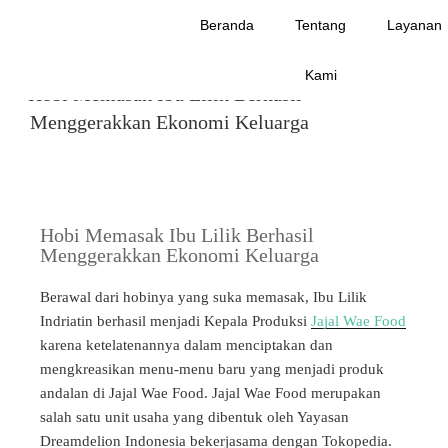
ALL
Beranda
Tentang
Layanan
JANUARY 10, 2023
Kami
Hobi Memasak Ibu Lilik Berhasil
Menggerakkan Ekonomi Keluarga
Hobi Memasak Ibu Lilik Berhasil
Menggerakkan Ekonomi Keluarga
Berawal dari hobinya yang suka memasak, Ibu Lilik
Indriatin berhasil menjadi Kepala Produksi
Jajal Wae Food
karena ketelatenannya dalam menciptakan dan
mengkreasikan menu-menu baru yang menjadi produk
andalan di Jajal Wae Food. Jajal Wae Food merupakan
salah satu unit usaha yang dibentuk oleh Yayasan
Dreamdelion Indonesia bekerjasama dengan Tokopedia.