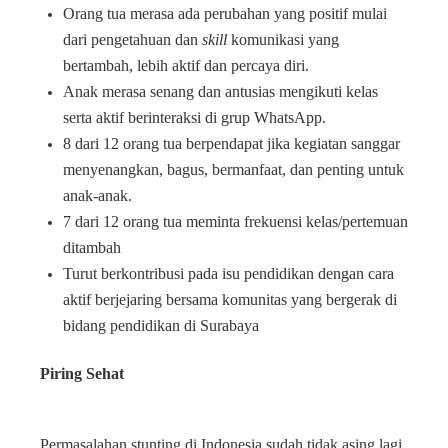
Orang tua merasa ada perubahan yang positif mulai
dari pengetahuan dan
skill
komunikasi yang
bertambah, lebih aktif dan percaya diri.
Anak merasa senang dan antusias mengikuti kelas
serta aktif berinteraksi di grup WhatsApp.
8 dari 12 orang tua berpendapat jika kegiatan sanggar
menyenangkan, bagus, bermanfaat, dan penting untuk
anak-anak.
7 dari 12 orang tua meminta frekuensi kelas/pertemuan
ditambah
Turut berkontribusi pada isu pendidikan dengan cara
aktif berjejaring bersama komunitas yang bergerak di
bidang pendidikan di Surabaya
Piring Sehat
Permasalahan stunting di Indonesia sudah tidak asing lagi