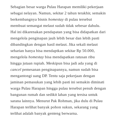
Sebagian besar warga Pulau Harapan memiliki pekerjaan
sebagai nelayan. Namun, sekitar 2 tahun terakhir, semakin
berkembangnya bisnis
homestay
di pulau tersebut
membuat semangat melaut sudah tidak sebesar dahulu.
Hal ini dikarenakan pendapatan yang bisa didapatkan dari
mengelola penginapan jauh lebih besar dan lebih pasti
dibandingkan dengan hasil melaut. Jika sekali melaut
seharian hanya bisa mendaptkan sekitar Rp 50.000,
mengelola
homestay
bisa mendapatkan ratusan ribu
hingga jutaan rupiah. Meskipun bisa jadi ada yang di
cancel
pemesanan penginapannya, namun sudah bisa
mengantongi uang DP. Tentu saja pekerjaan dengan
jaminan pemasukan yang lebih pasti ini semakin diminati
warga Pulau Harapan hingga pulau tersebut penuh dengan
bangunan rumah dan sedikit lahan yang tersisa untuk
sarana lainnya. Menurut Pak Rohman, jika dulu di Pulau
Harapan terlihat banyak pohon sukun, sekarang yang
terlihat adalah banyak genteng berwarna.