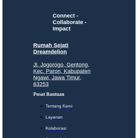
Connect -
Collaborate -
Impact
Rumah Sejati
Dreamdelion
Jl. Jogorogo, Gentong,
Kec. Paron, Kabupaten
Ngawi, Jawa Timur,
63253
Pusat Bantuan
Tentang Kami
Layanan
Kolaborasi