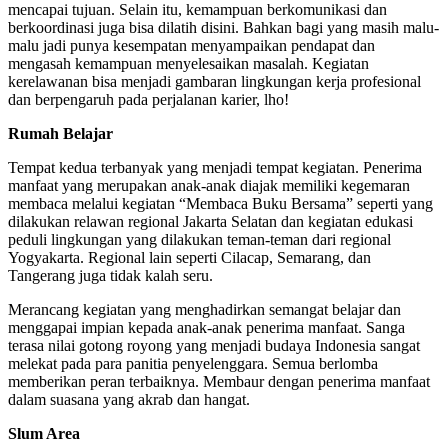
mencapai tujuan. Selain itu, kemampuan berkomunikasi dan
berkoordinasi juga bisa dilatih disini. Bahkan bagi yang masih malu-
malu jadi punya kesempatan menyampaikan pendapat dan
mengasah kemampuan menyelesaikan masalah. Kegiatan
kerelawanan bisa menjadi gambaran lingkungan kerja profesional
dan berpengaruh pada perjalanan karier, lho!
Rumah Belajar
Tempat kedua terbanyak yang menjadi tempat kegiatan. Penerima
manfaat yang merupakan anak-anak diajak memiliki kegemaran
membaca melalui kegiatan “Membaca Buku Bersama” seperti yang
dilakukan relawan regional Jakarta Selatan dan kegiatan edukasi
peduli lingkungan yang dilakukan teman-teman dari regional
Yogyakarta. Regional lain seperti Cilacap, Semarang, dan
Tangerang juga tidak kalah seru.
Merancang kegiatan yang menghadirkan semangat belajar dan
menggapai impian kepada anak-anak penerima manfaat. Sanga
terasa nilai gotong royong yang menjadi budaya Indonesia sangat
melekat pada para panitia penyelenggara. Semua berlomba
memberikan peran terbaiknya. Membaur dengan penerima manfaat
dalam suasana yang akrab dan hangat.
Slum Area