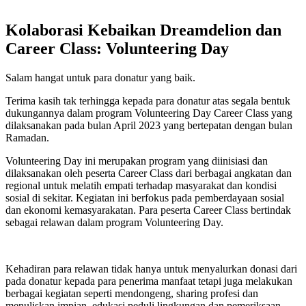
Kolaborasi Kebaikan Dreamdelion dan
Career Class: Volunteering Day
Salam hangat untuk para donatur yang baik.
Terima kasih tak terhingga kepada para donatur atas segala bentuk
dukungannya dalam program Volunteering Day Career Class yang
dilaksanakan pada bulan April 2023 yang bertepatan dengan bulan
Ramadan.
Volunteering Day ini merupakan program yang diinisiasi dan
dilaksanakan oleh peserta Career Class dari berbagai angkatan dan
regional untuk melatih empati terhadap masyarakat dan kondisi
sosial di sekitar. Kegiatan ini berfokus pada pemberdayaan sosial
dan ekonomi kemasyarakatan. Para peserta Career Class bertindak
sebagai relawan dalam program Volunteering Day.
Kehadiran para relawan tidak hanya untuk menyalurkan donasi dari
pada donatur kepada para penerima manfaat tetapi juga melakukan
berbagai kegiatan seperti mendongeng, sharing profesi dan
menuliskan impian, edukasi peduli lingkungan dan pemeriksaan