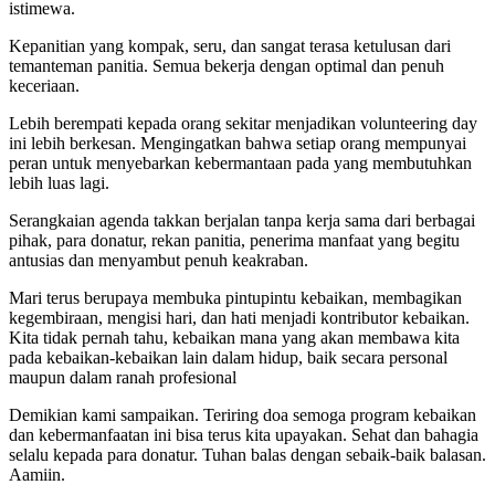
istimewa.
Kepanitian yang kompak, seru, dan sangat terasa ketulusan dari
temanteman panitia. Semua bekerja dengan optimal dan penuh
keceriaan.
Lebih berempati kepada orang sekitar menjadikan volunteering day
ini lebih berkesan. Mengingatkan bahwa setiap orang mempunyai
peran untuk menyebarkan kebermantaan pada yang membutuhkan
lebih luas lagi.
Serangkaian agenda takkan berjalan tanpa kerja sama dari berbagai
pihak, para donatur, rekan panitia, penerima manfaat yang begitu
antusias dan menyambut penuh keakraban.
Mari terus berupaya membuka pintupintu kebaikan, membagikan
kegembiraan, mengisi hari, dan hati menjadi kontributor kebaikan.
Kita tidak pernah tahu, kebaikan mana yang akan membawa kita
pada kebaikan-kebaikan lain dalam hidup, baik secara personal
maupun dalam ranah profesional
Demikian kami sampaikan. Teriring doa semoga program kebaikan
dan kebermanfaatan ini bisa terus kita upayakan. Sehat dan bahagia
selalu kepada para donatur. Tuhan balas dengan sebaik-baik balasan.
Aamiin.