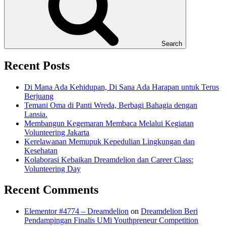
Search
Recent Posts
Di Mana Ada Kehidupan, Di Sana Ada Harapan untuk Terus
Berjuang
Temani Oma di Panti Wreda, Berbagi Bahagia dengan
Lansia.
Membangun Kegemaran Membaca Melalui Kegiatan
Volunteering Jakarta
Kerelawanan Memupuk Kepedulian Lingkungan dan
Kesehatan
Kolaborasi Kebaikan Dreamdelion dan Career Class:
Volunteering Day
Recent Comments
Elementor #4774 – Dreamdelion
on
Dreamdelion Beri
Pendampingan Finalis UMi Youthpreneur Competition