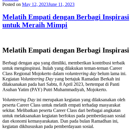
Posted on
May 12, 2023
June 11, 2023
Melatih Empati dengan Berbagi Inspirasi
untuk Meraih Mimpi
Melatih Empati dengan Berbagi Inspirasi
Berbagi dengan apa yang dimiliki, memberikan kontribusi terbaik
untuk menginspirasi. Itulah yang dilakukan teman-teman Career
Class Regional Mojokerto dalam
volunteering day
belum lama ini.
Kegiatan
Volunteering Day
yang bertajuk Ramadan Berkah ini
dilaksanakan pada hari Sabtu, 8 April 2023, bertempat di Panti
Asuhan Yatim (PAY) Putri Muhammadiyah, Mojokerto.
Volunteering Day
ini merupakan kegiatan yang dilaksanakan oleh
peserta Career Class untuk melatih empati terhadap masyarakat
sekitar. Melibatkan peserta Career Class dari berbagai angkatan
untuk melaksanakan kegiatan berfokus pada pemberdayaan sosial
dan ekonomi kemasyarakatan. Dan pada bulan Ramadhan ini,
kegiatan dikhususkan pada pemberdayaan sosial.