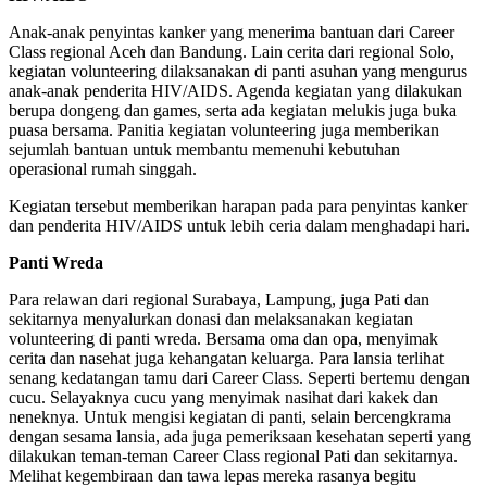
Anak-anak penyintas kanker yang menerima bantuan dari Career
Class regional Aceh dan Bandung. Lain cerita dari regional Solo,
kegiatan volunteering dilaksanakan di panti asuhan yang mengurus
anak-anak penderita HIV/AIDS. Agenda kegiatan yang dilakukan
berupa dongeng dan games, serta ada kegiatan melukis juga buka
puasa bersama. Panitia kegiatan volunteering juga memberikan
sejumlah bantuan untuk membantu memenuhi kebutuhan
operasional rumah singgah.
Kegiatan tersebut memberikan harapan pada para penyintas kanker
dan penderita HIV/AIDS untuk lebih ceria dalam menghadapi hari.
Panti Wreda
Para relawan dari regional Surabaya, Lampung, juga Pati dan
sekitarnya menyalurkan donasi dan melaksanakan kegiatan
volunteering di panti wreda. Bersama oma dan opa, menyimak
cerita dan nasehat juga kehangatan keluarga. Para lansia terlihat
senang kedatangan tamu dari Career Class. Seperti bertemu dengan
cucu. Selayaknya cucu yang menyimak nasihat dari kakek dan
neneknya. Untuk mengisi kegiatan di panti, selain bercengkrama
dengan sesama lansia, ada juga pemeriksaan kesehatan seperti yang
dilakukan teman-teman Career Class regional Pati dan sekitarnya.
Melihat kegembiraan dan tawa lepas mereka rasanya begitu