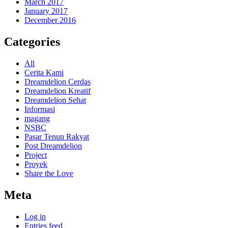
March 2017
January 2017
December 2016
Categories
All
Cerita Kami
Dreamdelion Cerdas
Dreamdelion Kreatif
Dreamdelion Sehat
Informasi
magang
NSBC
Pasar Tenun Rakyat
Post Dreamdelion
Project
Proyek
Share the Love
Meta
Log in
Entries feed