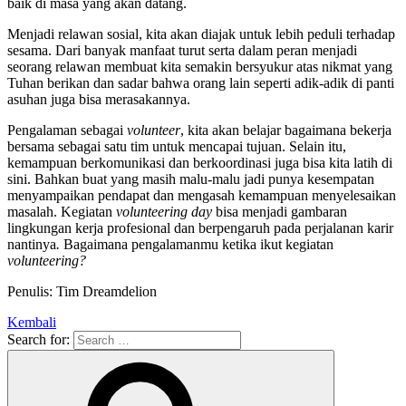
baik di masa yang akan datang.
Menjadi relawan sosial, kita akan diajak untuk lebih peduli terhadap
sesama.
Dari banyak manfaat turut serta dalam peran menjadi
seorang relawan membuat kita semakin bersyukur atas nikmat yang
Tuhan berikan dan sadar bahwa orang lain seperti adik-adik di panti
asuhan juga bisa merasakannya.
Pengalaman sebagai
volunteer
, kita akan belajar bagaimana bekerja
bersama sebagai satu tim untuk mencapai tujuan. Selain itu,
kemampuan berkomunikasi dan berkoordinasi juga bisa kita latih di
sini. Bahkan buat yang masih malu-malu jadi punya kesempatan
menyampaikan pendapat dan mengasah kemampuan menyelesaikan
masalah. Kegiatan
volunteering day
bisa menjadi gambaran
lingkungan kerja profesional dan
berpengaruh pada perjalanan karir
nantinya
.
Bagaimana pengalamanmu ketika ikut kegiatan
volunteering?
Penulis: Tim Dreamdelion
Kembali
Search for: