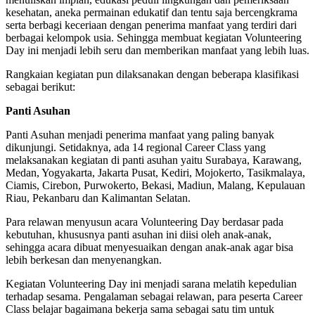
kesehatan, aneka permainan edukatif dan tentu saja bercengkrama
serta berbagi keceriaan dengan penerima manfaat yang terdiri dari
berbagai kelompok usia. Sehingga membuat kegiatan Volunteering
Day ini menjadi lebih seru dan memberikan manfaat yang lebih luas.
Rangkaian kegiatan pun dilaksanakan dengan beberapa klasifikasi
sebagai berikut:
Panti Asuhan
Panti Asuhan menjadi penerima manfaat yang paling banyak
dikunjungi. Setidaknya, ada 14 regional Career Class yang
melaksanakan kegiatan di panti asuhan yaitu Surabaya, Karawang,
Medan, Yogyakarta, Jakarta Pusat, Kediri, Mojokerto, Tasikmalaya,
Ciamis, Cirebon, Purwokerto, Bekasi, Madiun, Malang, Kepulauan
Riau, Pekanbaru dan Kalimantan Selatan.
Para relawan menyusun acara Volunteering Day berdasar pada
kebutuhan, khususnya panti asuhan ini diisi oleh anak-anak,
sehingga acara dibuat menyesuaikan dengan anak-anak agar bisa
lebih berkesan dan menyenangkan.
Kegiatan Volunteering Day ini menjadi sarana melatih kepedulian
terhadap sesama. Pengalaman sebagai relawan, para peserta Career
Class belajar bagaimana bekerja sama sebagai satu tim untuk