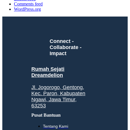
Comments feed
WordPress.org
Connect -
Collaborate -
Impact
Rumah Sejati
Dreamdelion
Jl. Jogorogo, Gentong,
Kec. Paron, Kabupaten
Ngawi, Jawa Timur,
63253
Pusat Bantuan
Tentang Kami