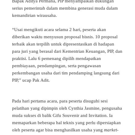
Bapak Aditya Permana, PIP
menyampaikan dukungan
serius pemerintah dalam membina generasi muda dalam
kemandirian wirausaha.
“Usai mengikuti acara selama 2 hari, peserta akan
diberikan waktu menyusun proposal bisnis. 10 proposal
terbaik akan terpilih untuk dipresentasikan di hadapan
para juri yang berasal dari Kementrian Keuangan, PIP, dan
praktisi. Lalu 6 pemenang dipilih mendapatkan
pembiayaan, pendampingan, serta pengawasan
perkembangan usaha dari tim pendamping langsung dari
PIP,” ucap Pak Adit.
Pada hari pertama acara, para peserta disuguhi sesi
pelatihan yang dipimpin oleh Cynthia Jasmine, pengusaha
muda sukses di balik Gifu Souvenir and Invitation. Ia
memaparkan beberapa hal teknis yang perlu dipersiapkan
oleh peserta agar bisa menghasilkan usaha yang
market-