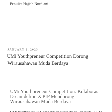
Penulis: Hajiah Nurdiani
JANUARY 6, 2023
UMi Youthpreneur Competition Dorong
Wirausahawan Muda Berdaya
UMi Youthpreneur Competition: Kolaborasi
Dreamdelion X PIP Mendorong
Wirausahawan Muda Berdaya
UMi Youthpreneur Competition yang diadakan pada 23-24