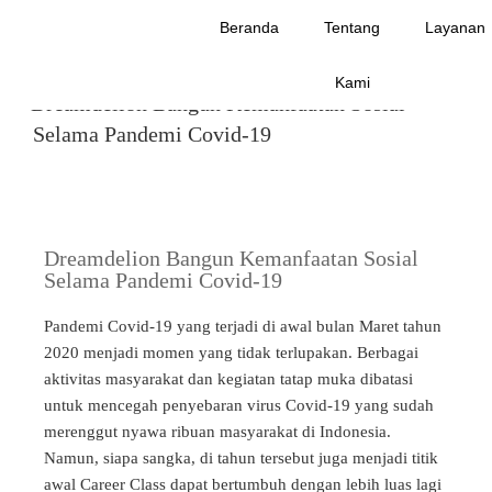
JANUARY 2023
Beranda
Tentang
Layanan
JANUARY 9, 2023
Kami
Dreamdelion Bangun Kemanfaatan Sosial
Selama Pandemi Covid-19
Dreamdelion Bangun Kemanfaatan Sosial
Selama Pandemi Covid-19
Pandemi Covid-19 yang terjadi di awal bulan Maret tahun
2020 menjadi momen yang tidak terlupakan. Berbagai
aktivitas masyarakat dan kegiatan tatap muka dibatasi
untuk mencegah penyebaran virus Covid-19 yang sudah
merenggut nyawa ribuan masyarakat di Indonesia.
Namun, s
iapa sangka, di tahun tersebut juga menjadi titik
awal Career Class dapat bertumbuh dengan lebih luas lagi