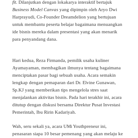
fit
. Dilanjutkan dengan lokakarya interaktif bertajuk
Business Model Canvas
yang dipimpin oleh Aryo Dwi
Harprayudi, Co-Founder Dreamdelion yang bertujuan
untuk membantu peserta belajar bagaimana menuangkan
ide bisnis mereka dalam presentasi yang akan menarik
para penyandang dana.
Hari kedua, Reza Firmanda, pemilik usaha kuliner
Ayamayaman, membagikan ilmunya tentang bagaimana
menciptakan pasar bagi sebuah usaha. Acara semakin
lengkap dengan pemaparan dari Dr. Elvine Gunawan,
Sp.KJ yang memberikan tips mengelola stres saat
menjalankan aktivitas bisnis. Pada hari terakhir ini, acara
ditutup dengan diskusi bersama Direktur Pusat Investasi
Pemerintah, Ibu Ririn Kadariyah.
Wah, seru sekali ya, acara UMi Youthpreneur ini,
penasaran siapa 10 besar pemenang yang akan melaju ke