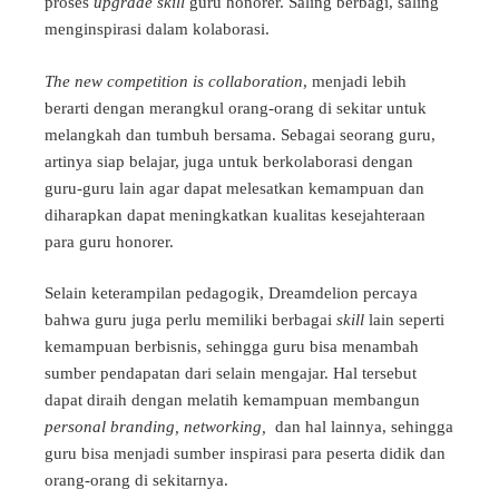
proses
upgrade skill
guru honorer. Saling berbagi, saling
menginspirasi dalam kolaborasi.
The new competition is collaboration
, menjadi lebih
berarti dengan merangkul orang-orang di sekitar untuk
melangkah dan tumbuh bersama. Sebagai seorang guru,
artinya siap belajar, juga untuk berkolaborasi dengan
guru-guru lain agar dapat melesatkan kemampuan dan
diharapkan dapat meningkatkan kualitas kesejahteraan
para guru honorer.
Selain keterampilan pedagogik, Dreamdelion percaya
bahwa guru juga perlu memiliki berbagai
skill
lain seperti
kemampuan berbisnis, sehingga guru bisa menambah
sumber pendapatan dari selain mengajar. Hal tersebut
dapat diraih dengan melatih kemampuan membangun
personal branding, networking,
dan hal lainnya, sehingga
guru bisa menjadi sumber inspirasi para peserta didik dan
orang-orang di sekitarnya.