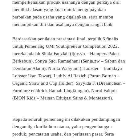
memperkenalkan produk usahanya dengan percaya diri,
memiliki alasan yang kuat untuk mengupayakan
perbaikan pada usaha yang dijalankan, serta mampu
menampilkan diri dan usahanya dengan sangat baik.
Berdasarkan penilaian presentasi final, terpilih 6 finalis
untuk Pemenang UMi Youthpreneur Competition 2022,
mereka adalah Sintia Fauziah (Ijoy.yo – Hampers Paket
Berkebun), Sonya Suci Ramadhani (Senja.zw – Sabun dan
Deodoran Alami), Nurita Wahyuni (i-Lobster – Budidaya
Lobster Ikan Tawar), Luthfy Al Razieb (Purun Borneo –
Organic Straw and Cup Holder), Sayyida F. (Dreamclean –
Furniture ecobrick Ramah Lingkungan), Nurul Faiqoh
(BION Kids – Mainan Edukasi Sains & Montessori).
Kepada seluruh pemenang ini dilakukan pendampingan
dengan tiga kurikulum utama, yaitu pengembangan
produk, pencatatan usaha, dan perluasan pasar. Serta