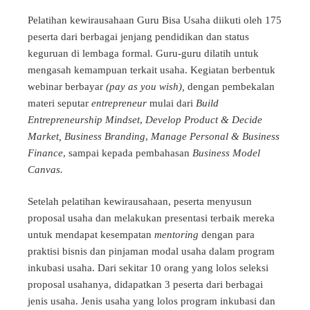
Pelatihan kewirausahaan Guru Bisa Usaha diikuti oleh 175
peserta dari berbagai jenjang pendidikan dan status
keguruan di lembaga formal. Guru-guru dilatih untuk
mengasah kemampuan terkait usaha. Kegiatan berbentuk
webinar berbayar
(pay as you wish),
dengan pembekalan
materi seputar
entrepreneur
mulai dari
Build
Entrepreneurship Mindset
,
Develop Product & Decide
Market, Business Branding
,
Manage Personal & Business
Finance
, sampai kepada pembahasan
Business Model
Canvas.
Setelah pelatihan kewirausahaan, peserta menyusun
proposal usaha dan melakukan presentasi terbaik mereka
untuk mendapat kesempatan
mentoring
dengan para
praktisi bisnis dan pinjaman modal usaha dalam program
inkubasi usaha. Dari sekitar 10 orang yang lolos seleksi
proposal usahanya, didapatkan 3 peserta dari berbagai
jenis usaha. Jenis usaha yang lolos program inkubasi dan