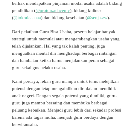
berhak mendapatkan pinjaman modal usaha adalah bidang
pendidikan (
@proton.adacemy
), bidang kuliner
(
@tokodeaaaaa
) dan bidang kesehatan (
@senja.zw
).
Dari pelatihan Guru Bisa Usaha, peserta belajar banyak
strategi untuk memulai atau mengembangkan usaha yang
telah dijalankan. Hal yang tak kalah penting, juga
menguatkan mental diri menghadapi berbagai rintangan
dan hambatan ketika harus menjalankan peran sebagai
guru sekaligus pelaku usaha.
Kami percaya, rekan guru mampu untuk terus melejitkan
potensi dengan tetap mengabdikan diri dalam mendidik
anak negeri. Dengan segala potensi yang dimiliki, guru-
guru juga mampu bersaing dan membuka berbagai
peluang kebaikan. Menjadi guru lebih dari sekadar profesi
karena ada tugas mulia, menjadi guru berdaya dengan
berwirausaha.