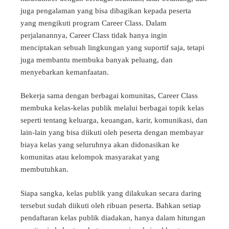
juga pengalaman y
ang bisa dibagikan kepada peserta
yang mengikuti program Career Class. Dalam
perjalanannya, Career Class tidak hanya ingin
menciptakan sebuah lingkungan yang suportif saja, tetapi
juga membantu membuka banyak peluang, da
n
menyebark
an kemanfaatan.
Bekerja sama dengan berbagai komunitas,
Career Class
membuka kelas-kelas publik melalui berbagai topik kelas
seperti tentang kelu
arga, keuangan, karir, komunikasi, dan
lain-lain yang bisa diikuti oleh peserta dengan membayar
biaya kelas yang seluruhnya akan didonasikan ke
komunitas atau kelompok masyarakat yang
membutuhkan.
Siapa sangka, kelas publik yang dilakukan secara daring
tersebut sudah diikuti oleh ribuan peserta. Bahkan setiap
pendaftaran kelas publik diadakan, hanya dalam hitungan