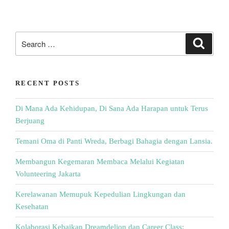
RECENT POSTS
Di Mana Ada Kehidupan, Di Sana Ada Harapan untuk Terus
Berjuang
Temani Oma di Panti Wreda, Berbagi Bahagia dengan Lansia.
Membangun Kegemaran Membaca Melalui Kegiatan
Volunteering Jakarta
Kerelawanan Memupuk Kepedulian Lingkungan dan
Kesehatan
Kolaborasi Kebaikan Dreamdelion dan Career Class: