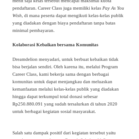
menit saja kelas tersebut mencapai maksimal kuota
pendaftaran. Career Class juga memiliki kelas
Pay As You
Wish
, di mana peserta dapat mengikuti kelas-kelas publik
yang diadakan dengan biaya pendaftaran tanpa batas
minimal pembayaran.
Kolaborasi Kebaikan bersama Komunitas
Dreamdelion menyadari, untuk berbuat kebaikan tidak
bisa berjalan sendiri. Oleh karena itu, melalui Program
Career Class, kami bekerja sama dengan berbagai
komunitas untuk dapat menjangkau dan meluaskan
kemanfaatan melalui kelas-kelas publik yang diadakan
hingga dapat terkumpul total donasi sebesar
Rp250.880.091 yang sudah tersalurkan di tahun 2020
untuk berbagai kegiatan sosial masyarakat.
Salah satu dampa
k positif dari kegiatan tersebut yaitu