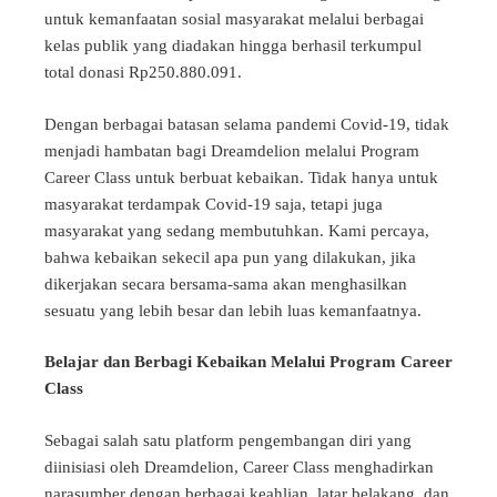
untuk kemanfaatan sosial masyarakat melalui berbagai
kelas publik yang diadakan hingga berhasil terkumpul
total donasi Rp250.880.091.
Dengan berbagai batasan selama pandemi Covid-19, tidak
menjadi hambatan bagi Dreamdelion melalui Program
Career Class untuk berbuat kebaikan. Tidak hanya untuk
masyarakat terdampak Covid-19 saja, tetapi juga
masyarakat yang sedang membutuhkan. Kami percaya,
bahwa kebaikan sekecil apa pun yang dilakukan, jika
dikerjakan secara bersama-sama akan menghasilkan
sesuatu yang lebih besar dan lebih luas kemanfaatnya.
Belajar dan Berbagi Kebaikan Melalui Program Career
Class
Sebagai salah satu platform pengembangan diri yang
diinisiasi oleh Dreamdelion, Career Class
menghadirkan
narasumber dengan berbagai keahlian, latar belakang, dan