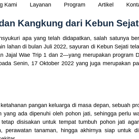
g Kami
Layanan
Program
Artikel
Kont
dan Kangkung dari Kebun Sejati
nsyukuri apa yang telah didapatkan, salah satunya be
in lahan di bulan Juli 2022, sayuran di Kebun Sejati tel
an Jajal Wae Trip 1 dan 2—yang merupakan program D
ga pada Senin, 17 Oktober 2022 yang juga merupakan p
 ketahanan pangan keluarga di masa depan, sebuah pr
n yang ada dipenuhi oleh pohon jati, sehingga perlu 
tetap disisakan untuk tempat tumbuh pohon jati agar 
 perawatan tanaman, hingga akhirnya siap untuk dip
ekitar.