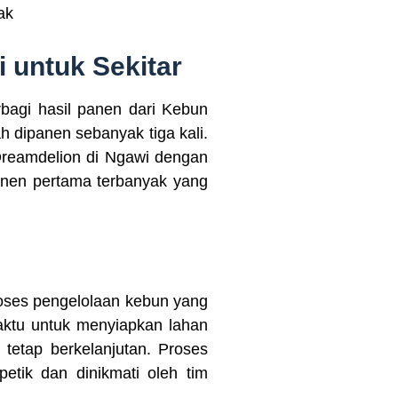
ak
 untuk Sekitar
rbagi hasil panen dari Kebun
ah dipanen sebanyak tiga kali.
reamdelion di Ngawi dengan
anen pertama terbanyak yang
oses pengelolaan kebun yang
waktu untuk menyiapkan lahan
tetap berkelanjutan. Proses
etik dan dinikmati oleh tim