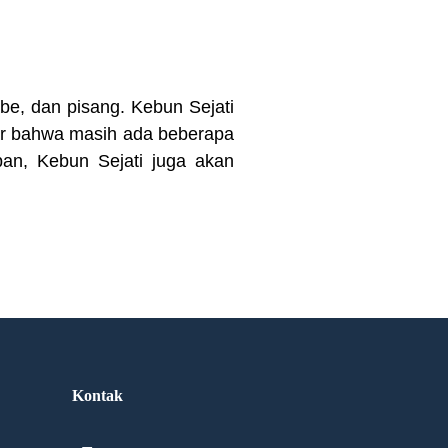
be, dan pisang. Kebun Sejati
jar bahwa masih ada beberapa
pan, Kebun Sejati juga akan
Kontak