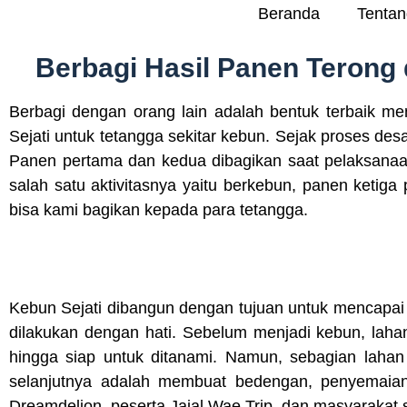
Beranda
Tentan
Berbagi Hasil Panen Terong 
Berbagi dengan orang lain adalah bentuk terbaik me
Sejati untuk tetangga sekitar kebun. Sejak proses desa
Panen pertama dan kedua dibagikan saat pelaksana
salah satu aktivitasnya yaitu berkebun, panen keti
bisa kami bagikan kepada para tetangga.
Kebun Sejati dibangun dengan tujuan untuk mencapai
dilakukan dengan hati. Sebelum menjadi kebun, laha
hingga siap untuk ditanami. Namun, sebagian lahan 
selanjutnya adalah membuat bedengan, penyemaian,
Dreamdelion, peserta Jajal Wae Trip, dan masyarakat s