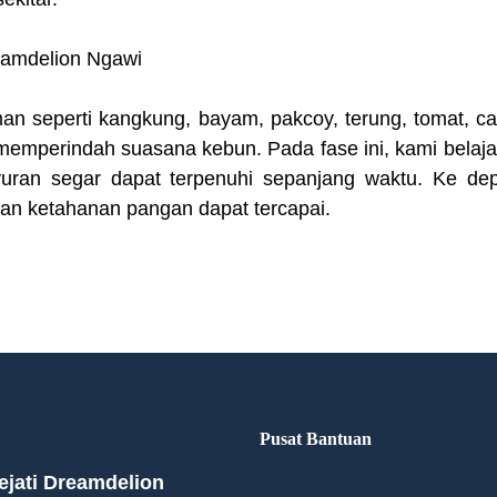
man seperti kangkung, bayam, pakcoy, terung, tomat, ca
 memperindah suasana kebun. Pada fase ini, kami bela
yuran segar dapat terpenuhi sepanjang waktu. Ke de
uan ketahanan pangan dapat tercapai.
Pusat Bantuan
jati Dreamdelion