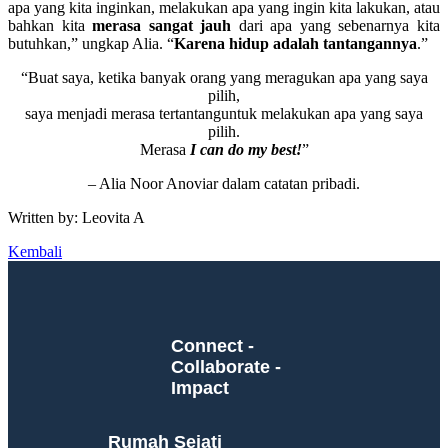
apa yang kita inginkan, melakukan apa yang ingin kita lakukan, atau
bahkan kita
merasa sangat jauh
dari apa yang sebenarnya kita
butuhkan,” ungkap Alia. “
Karena hidup adalah tantangannya
.”
“Buat saya, ketika banyak orang yang meragukan apa yang saya
pilih,
saya menjadi merasa tertantanguntuk melakukan apa yang saya
pilih.
Merasa
I can do my best!
”
– Alia Noor Anoviar dalam catatan pribadi.
Written by: Leovita A
Kembali
Connect -
Collaborate -
Impact
Rumah Sejati