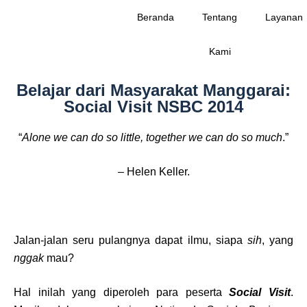
Beranda
Tentang
Layanan
Kami
Belajar dari Masyarakat Manggarai:
Social Visit NSBC 2014
“
Alone we can do so little, together we can do so much
.”
– Helen Keller.
Jalan-jalan seru pulangnya dapat ilmu, siapa
sih
, yang
nggak
mau?
Hal inilah yang diperoleh para peserta
Social Visit
.