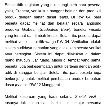
Empat titik kegiatan yang dikunjungi oleh para peserta,
yaitu, Grabear, vertikultur, sanggar belajar, dan produksi
produk dengan bahan dasar
jeans
. Di RW 04, para
peserta dapat melihat dan belajar secara langsung
produksi Grabear (
Graduation Bear
), boneka wisuda
yang terbuat dari limbah kertas. Selain itu, peserta dapat
melihat vertikultur milik warga RW 04. Vertikultur adalah
sistem budidaya pertanian yang dilakukan secara vertikal
atau bertingkat. Sistem ini dapat dilakukan di dalam
ruang maupun luar ruang. Masih di tempat yang sama,
peserta juga berkesempatan untuk bertemu dengan adik-
adik di sanggar belajar. Setelah itu, para peserta juga
berkunjung untuk melihat pembuatan produk berbahan
dasar
jeans
di RW 12 Manggarai.
Melihat keseruan yang hadir selama
Social Visit
II,
rasanya tak cukup satu hari untuk belajar bersama