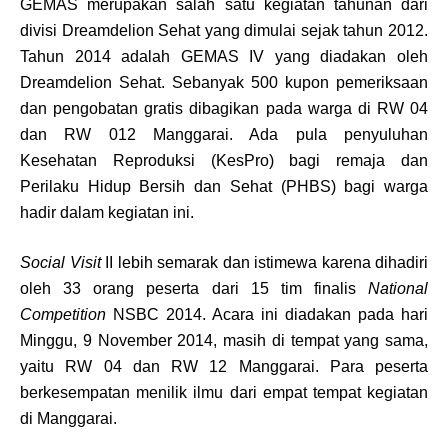
GEMAS merupakan salah satu kegiatan tahunan dari
divisi Dreamdelion Sehat yang dimulai sejak tahun 2012.
Tahun 2014 adalah GEMAS IV yang diadakan oleh
Dreamdelion Sehat. Sebanyak 500 kupon pemeriksaan
dan pengobatan gratis dibagikan pada warga di RW 04
dan RW 012 Manggarai. Ada pula penyuluhan
Kesehatan Reproduksi (KesPro) bagi remaja dan
Perilaku Hidup Bersih dan Sehat (PHBS) bagi warga
hadir dalam kegiatan ini.
Social Visit
II lebih semarak dan istimewa karena dihadiri
oleh 33 orang peserta dari 15 tim finalis
National
Competition
NSBC 2014. Acara ini diadakan pada hari
Minggu, 9 November 2014, masih di tempat yang sama,
yaitu RW 04 dan RW 12 Manggarai. Para peserta
berkesempatan menilik ilmu dari empat tempat kegiatan
di Manggarai.