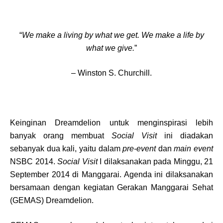
“
We make a living by what we get. We make a life by
what we give.
”
– Winston S. Churchill.
Keinginan Dreamdelion untuk menginspirasi lebih
banyak orang membuat
Social Visit
ini diadakan
sebanyak dua kali, yaitu dalam
pre-event
dan
main event
NSBC 2014.
Social Visit
I dilaksanakan pada Minggu, 21
September 2014 di Manggarai. Agenda ini dilaksanakan
bersamaan dengan kegiatan Gerakan Manggarai Sehat
(GEMAS) Dreamdelion.