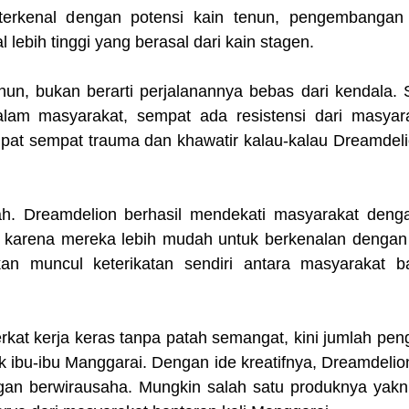
rkenal dengan potensi kain tenun, pengembangan 
lebih tinggi yang berasal dari kain stagen.
un, bukan berarti perjalanannya bebas dari kendala. S
lam masyarakat, sempat ada resistensi dari masyar
mpat sempat trauma dan khawatir kalau-kalau Dreamdel
h. Dreamdelion berhasil mendekati masyarakat deng
ini karena mereka lebih mudah untuk berkenalan dengan
an muncul keterikatan sendiri antara masyarakat b
rkat kerja keras tanpa patah semangat, kini jumlah p
k ibu-ibu Manggarai. Dengan ide kreatifnya, Dreamdeli
ngan berwirausaha. Mungkin salah satu produknya yakn