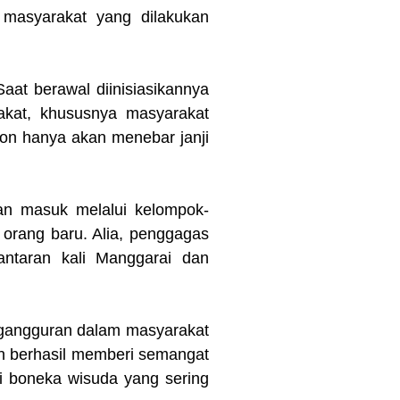
masyarakat yang dilakukan
aat berawal diinisiasikannya
akat, khususnya masyarakat
ion hanya akan menebar janji
an masuk melalui kelompok-
 orang baru. Alia, penggagas
antaran kali Manggarai dan
engangguran dalam masyarakat
on berhasil memberi semangat
i boneka wisuda yang sering