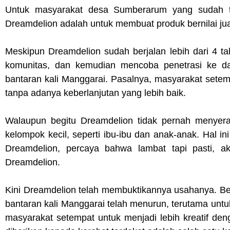
Untuk masyarakat desa Sumberarum yang sudah te
Dreamdelion adalah untuk membuat produk bernilai jual 
Meskipun Dreamdelion sudah berjalan lebih dari 4 tah
komunitas, dan kemudian mencoba penetrasi ke da
bantaran kali Manggarai. Pasalnya, masyarakat sete
tanpa adanya keberlanjutan yang lebih baik.
Walaupun begitu Dreamdelion tidak pernah menyera
kelompok kecil, seperti ibu-ibu dan anak-anak. Hal 
Dreamdelion, percaya bahwa lambat tapi pasti, ak
Dreamdelion.
Kini Dreamdelion telah membuktikannya usahanya. Be
bantaran kali Manggarai telah menurun, terutama untu
masyarakat setempat untuk menjadi lebih kreatif de