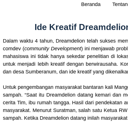
Beranda
Tentan
Ide Kreatif Dreamdeli
Dalam waktu 4 tahun, Dreamdelion telah sukses mem
comdev (
community Development
) ini menjawab pro
mahasiswa ini tidak hanya sekedar penelitian di lo
untuk menjadi lebih kreatif dengan berwirausaha. K
dan desa Sumberanum, dan ide kreatif yang dikenal
Untuk pengembangan masyarakat bantaran kali Mangg
sampah. “Saat itu Dreamdelion datang kemari dan
cerita Tim, ibu rumah tangga. Hasil dari pendekatan
masyarakat. Menurut Suratman, salah satu Ketua RW 
sampah. Ketika Dreamdelion datang inilah masyarakat 