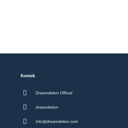
Kontak
Dreamdelion Official
dreamdelion
Info@dreamdelion.com