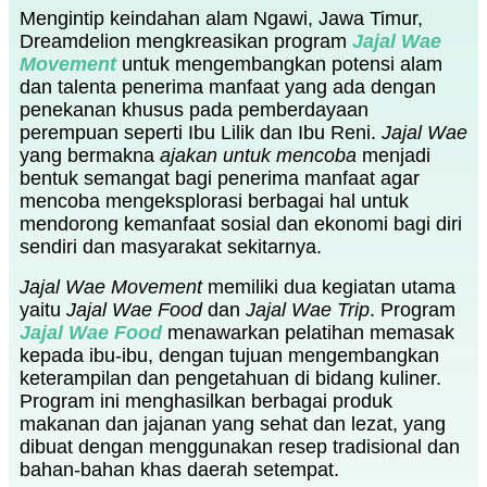
Mengintip keindahan alam Ngawi, Jawa Timur,
Dreamdelion mengkreasikan program
Jajal Wae
Movement
untuk mengembangkan potensi alam
dan talenta penerima manfaat yang ada dengan
penekanan khusus pada pemberdayaan
perempuan seperti Ibu Lilik dan Ibu Reni.
Jajal Wae
yang bermakna
ajakan untuk mencoba
menjadi
bentuk semangat bagi penerima manfaat agar
mencoba mengeksplorasi berbagai hal untuk
mendorong kemanfaat sosial dan ekonomi bagi diri
sendiri dan masyarakat sekitarnya.
Jajal Wae Movement
memiliki dua kegiatan utama
yaitu
Jajal Wae Food
dan
Jajal Wae Trip
. Program
Jajal Wae Food
menawarkan pelatihan memasak
kepada ibu-ibu, dengan tujuan mengembangkan
keterampilan dan pengetahuan di bidang kuliner.
Program ini menghasilkan berbagai produk
makanan dan jajanan yang sehat dan lezat, yang
dibuat dengan menggunakan resep tradisional dan
bahan-bahan khas daerah setempat.