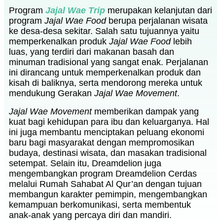
Program
Jajal Wae Trip
merupakan kelanjutan dari
program
Jajal Wae Food
berupa perjalanan wisata
ke desa-desa sekitar. Salah satu tujuannya yaitu
memperkenalkan produk
Jajal Wae Food
lebih
luas, yang terdiri dari makanan basah dan
minuman tradisional yang sangat enak. Perjalanan
ini dirancang untuk memperkenalkan produk dan
kisah di baliknya, serta mendorong mereka untuk
mendukung Gerakan
Jajal Wae Movement
.
Jajal Wae Movement
memberikan dampak yang
kuat bagi kehidupan para ibu dan keluarganya. Hal
ini juga membantu menciptakan peluang ekonomi
baru bagi masyarakat dengan mempromosikan
budaya, destinasi wisata, dan masakan tradisional
setempat.
Selain itu, Dreamdelion juga
mengembangkan program Dreamdelion Cerdas
melalui Rumah Sahabat Al Qur’an dengan tujuan
membangun karakter pemimpin, mengembangkan
kemampuan berkomunikasi, serta membentuk
anak-anak yang percaya diri dan mandiri.