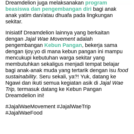
Dreamdelion juga melaksanakan
program
beasiswa dan pengembangan diri
bagi anak
anak yatim dan/atau dhuafa pada lingkungan
sekitar.
Inisiatif Dreamdelion lainnya yang berkaitan
dengan
Jajal Wae Movement
adalah
pengembangan
Kebun Pangan
, bekerja sama
dengan Ijoy.yo di mana kebun pangan ini mampu
mencukupi kebutuhan warga sekitar yang
membutuhkan sekaligus menjadi tempat belajar
bagi anak-anak muda yang tertarik dengan isu
food
sustainability
. Seru sekali, ya?! Yuk, datang ke
Ngawi dan ikuti semua kegiatan asik di
Jajal Wae
Trip,
termasuk datang ke Kebun Pangan
Dreamdelion ini!
#JajalWaeMovement #JajalWaeTrip
#JajalWaeFood